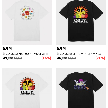
오베이
오베이
(165263695) 시티 플라워 반팔티 WHITE
(165263698) 더퓨처 이즈 더프루츠 오브 아워 레이버 반팔티 BLACK
49,800
(16%)
46,800
(21%)
59,000
59,000