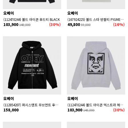
오베이
오베이
(112470244) 볼드 아이콘 후드티 BLACK
(167924225) 볼드 스타 반팔티 PIGMENT VINTAGE WHITE
103,900
(30%)
49,800
(16%)
148,000
59,000
오베이
오베이
(112854207) 퍼시스텐트 무브먼트 후드집업 BLACK
(112470244) 볼드 아이콘 엑스트라 헤비 후드티 ASH GREY
158,000
103,900
(30%)
148,000