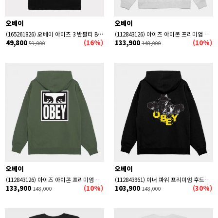
오베이
오베이
(165261826) 오베이 아이즈 3 반팔티 BLACK
(112843126) 아이즈 아이콘 프리미엄 후드티 HEATHER GREY
49,800
(16%)
133,900
(10%)
59,000
148,000
오베이
오베이
(112843126) 아이즈 아이콘 프리미엄 후드티 MOSS GREEN
(112843961) 이너 파워 프리미엄 후드티 BLACK
133,900
(10%)
103,900
(30%)
148,000
148,000