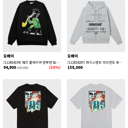
오베이
오베이
(112864199) 재즈 플레이어 맨투맨 BLACK
(112854207) 퍼시스텐트 무브먼트 후드집업 HEATHER GREY
94,900
(30%)
158,000
135,000