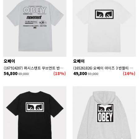
오베이
오베이
(167924207) 퍼시스텐트 무브먼트 반팔티 WHITE
(165261826) 오베이 아이즈 3 반팔티 WHITE
56,800
(18%)
49,800
(16%)
69,000
59,000