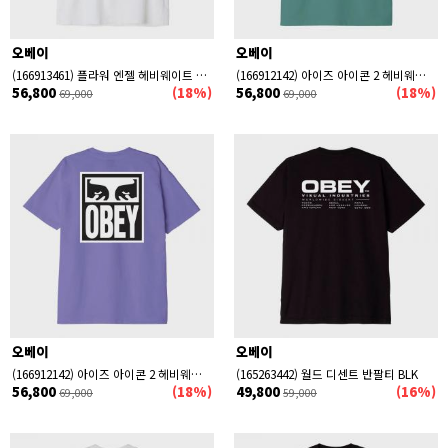
오베이
오베이
(166913461) 플라워 엔젤 헤비웨이트 박스 반팔티 WHT
(166912142) 아이즈 아이콘 2 헤비웨이트 박스 반팔티 PALM LEAF
56,800
(18%)
56,800
(18%)
69,000
69,000
오베이
오베이
(166912142) 아이즈 아이콘 2 헤비웨이트 박스 반팔티 PURPLE FLOWER
(165263442) 월드 디센트 반팔티 BLK
56,800
(18%)
49,800
(16%)
69,000
59,000