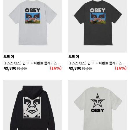
세일
신상품
품절상품 제외
오베이
오베이
(165264223) 인 어 디퍼런트 플레이스 반팔티 WHITE
(165264223) 인 어 디퍼런트 플레이스 반팔티 VINTAGE BLACK
49,800
(16%)
49,800
(16%)
59,000
59,000