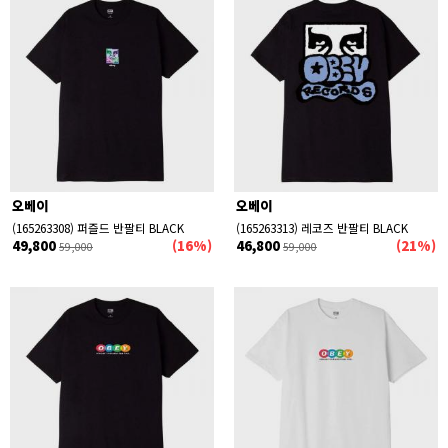
오베이
오베이
(165263308) 퍼즐드 반팔티 BLACK
(165263313) 레코즈 반팔티 BLACK
49,800
(16%)
46,800
(21%)
59,000
59,000