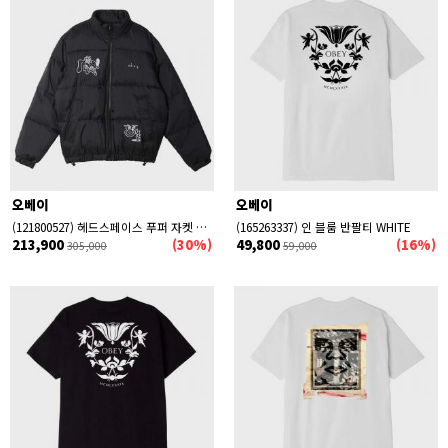
오베이
오베이
(121800527) 헤드스페이스 푸퍼 자켓 BLACK
(165263337) 인 블룸 반팔티 WHITE
213,900
(30%)
49,800
(16%)
305,000
59,000