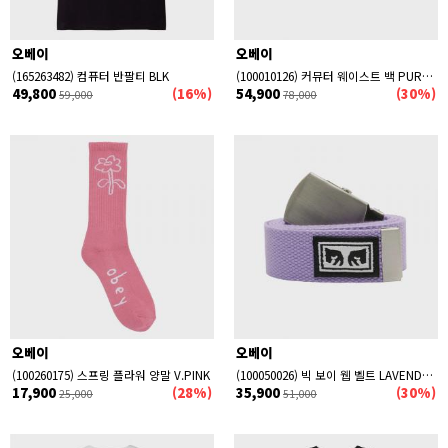
오베이
오베이
(165263482) 컴퓨터 반팔티 BLK
(100010126) 커뮤터 웨이스트 백 PURPLE MULTI
49,800
(16%)
54,900
(30%)
59,000
78,000
오베이
오베이
(100260175) 스프링 플라워 양말 V.PINK
(100050026) 빅 보이 웹 벨트 LAVENDER
17,900
(28%)
35,900
(30%)
25,000
51,000