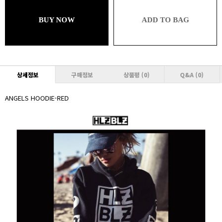
39,501원 (추가할인 1%)
BUY NOW
ADD TO BAG
브론즈
39,501원 (추가할인 1% / 추가적립 1%)
실버
39,102원 (추가할인 2% / 추가적립 1%)
상세정보
구매정보
상품평
(0)
Q&A
(0)
골드
39,102원 (추가할인 2% / 추가적립 2%)
ANGELS HOODIE-RED
플래티넘
38,703원 (추가할인 3% / 추가적립 2%)
다이아몬드
38,703원 (추가할인 3% / 추가적립 3%)
VVIP
38,304원 (추가할인 4% / 추가적립 3%)