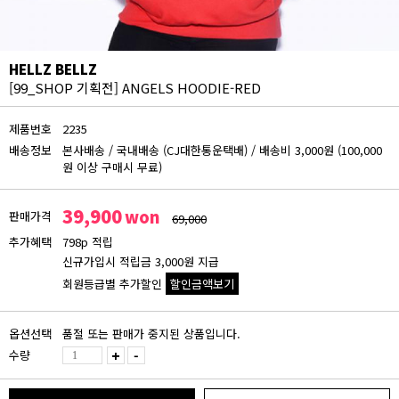
HELLZ BELLZ
[99_SHOP 기획전]
ANGELS HOODIE-RED
제품번호
2235
배송정보
본사배송
/
국내배송 (CJ대한통운택배)
/
배송비 3,000원 (100,000
원 이상 구매시 무료)
39,900
won
판매가격
69,000
추가혜택
798p 적립
신규가입시 적립금 3,000원 지급
회원등급별 추가할인
할인금액보기
회원등급 할인가
옵션선택
품절 또는 판매가 중지된 상품입니다.
비회원
수량
+
-
39,900원
블루