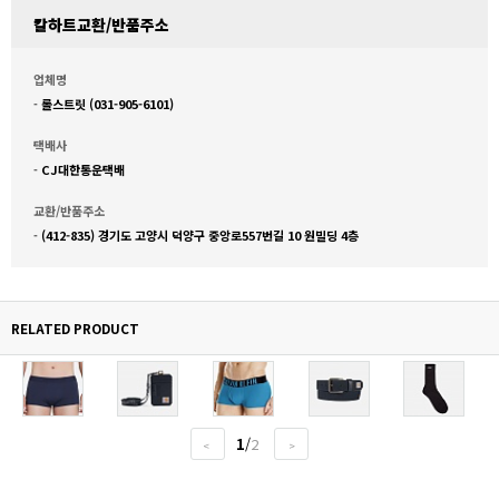
칼하트교환/반품주소
업체명
-
롤스트릿 (031-905-6101)
택배사
-
CJ대한통운택배
교환/반품주소
-
(412-835) 경기도 고양시 덕양구 중앙로557번길 10 원빌딩 4층
RELATED PRODUCT
1
/
2
<
>