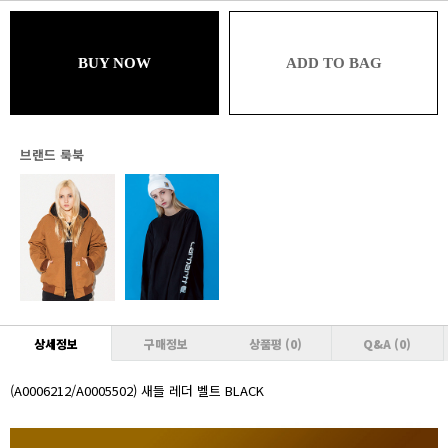
블루
58,311원 (추가할인 1%)
BUY NOW
ADD TO BAG
브론즈
58,311원 (추가할인 1% / 추가적립 1%)
실버
57,722원 (추가할인 2% / 추가적립 1%)
브랜드 룩북
골드
57,722원 (추가할인 2% / 추가적립 2%)
플래티넘
57,133원 (추가할인 3% / 추가적립 2%)
다이아몬드
57,133원 (추가할인 3% / 추가적립 3%)
상세정보
구매정보
상품평
(0)
Q&A
(0)
VVIP
56,544원 (추가할인 4% / 추가적립 3%)
(A0006212/A0005502) 새들 레더 벨트 BLACK