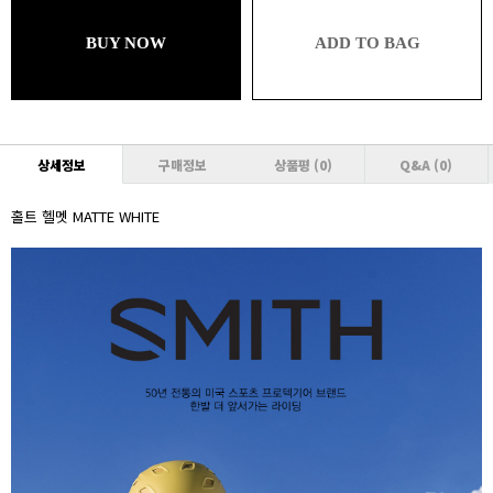
93,060원 (추가할인 1%)
BUY NOW
ADD TO BAG
브론즈
93,060원 (추가할인 1% / 추가적립 1%)
실버
92,120원 (추가할인 2% / 추가적립 1%)
상세정보
구매정보
상품평
(0)
Q&A
(0)
골드
92,120원 (추가할인 2% / 추가적립 2%)
홀트 헬멧 MATTE WHITE
플래티넘
91,180원 (추가할인 3% / 추가적립 2%)
다이아몬드
91,180원 (추가할인 3% / 추가적립 3%)
VVIP
90,240원 (추가할인 4% / 추가적립 3%)