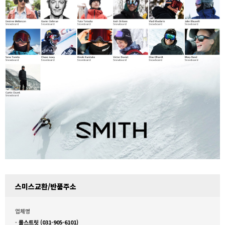
스미스교환/반품주소
업체명
-
롤스트릿 (031-905-6101)