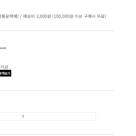
한통운택배)
/
배송비 3,000원 (100,000원 이상 구매시 무료)
won
 지급
금액보기