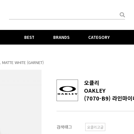
BEST
BRANDS
CATEGORY
 MATTE WHITE (GARNET)
오클리
OAKLEY
(7070-B9) 라인마이너
검색태그
오클리고글