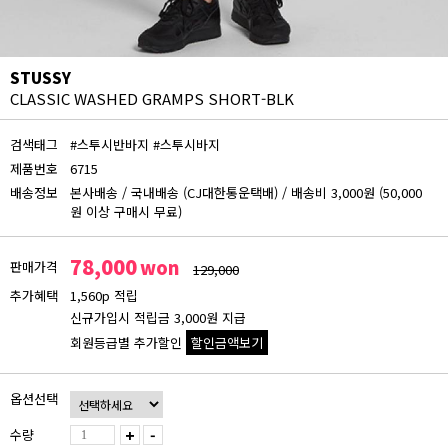
STUSSY
CLASSIC WASHED GRAMPS SHORT-BLK
검색태그
#스투시반바지
#스투시바지
제품번호
6715
배송정보
본사배송
/
국내배송 (CJ대한통운택배)
/
배송비 3,000원 (50,000
원 이상 구매시 무료)
78,000
won
판매가격
129,000
추가혜택
1,560p 적립
신규가입시 적립금 3,000원 지급
회원등급별 추가할인
할인금액보기
회원등급 할인가
옵션선택
비회원
78,000원
수량
+
-