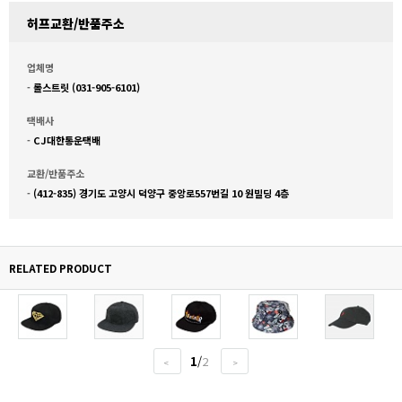
허프교환/반품주소
업체명
-
롤스트릿 (031-905-6101)
택배사
-
CJ대한통운택배
교환/반품주소
-
(412-835) 경기도 고양시 덕양구 중앙로557번길 10 원빌딩 4층
RELATED PRODUCT
1
/
2
<
>