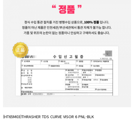
(HT65M03)THRASHER TDS CURVE VISOR 6 PNL-BLK