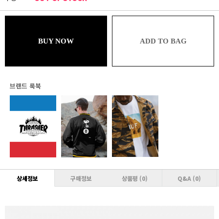
22,000원
블루
21,780원 (추가할인 1%)
BUY NOW
ADD TO BAG
브론즈
21,780원 (추가할인 1% / 추가적립 1%)
실버
21,560원 (추가할인 2% / 추가적립 1%)
브랜드 룩북
골드
21,560원 (추가할인 2% / 추가적립 2%)
플래티넘
21,340원 (추가할인 3% / 추가적립 2%)
다이아몬드
21,340원 (추가할인 3% / 추가적립 3%)
상세정보
구매정보
상품평
(0)
Q&A
(0)
VVIP
21,120원 (추가할인 4% / 추가적립 3%)