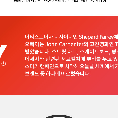
(166912142) 아이즈 아이콘 2 헤비웨이트 박스 반팔티 PALM LEAF