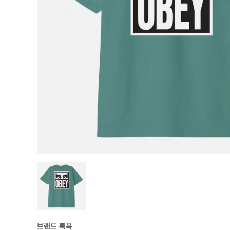
브랜드 룩북