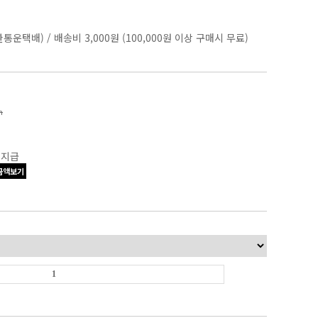
한통운택배)
/
배송비 3,000원 (100,000원 이상 구매시 무료)
n
 지급
금액보기