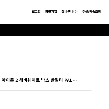
로그인
회원가입
장바구니
(0)
주문/배송조회
(166912142) 아이즈 아이콘 2 헤비웨이트 박스 반팔티 PALM LEAF