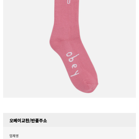
오베이교환/반품주소
업체명