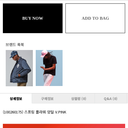
블루
17,721원 (추가할인 1%)
BUY NOW
ADD TO BAG
브론즈
17,721원 (추가할인 1% / 추가적립 1%)
실버
17,542원 (추가할인 2% / 추가적립 1%)
브랜드 룩북
골드
17,542원 (추가할인 2% / 추가적립 2%)
플래티넘
17,363원 (추가할인 3% / 추가적립 2%)
다이아몬드
17,363원 (추가할인 3% / 추가적립 3%)
상세정보
구매정보
상품평
(0)
Q&A
(0)
VVIP
17,184원 (추가할인 4% / 추가적립 3%)
(100260175) 스프링 플라워 양말 V.PINK