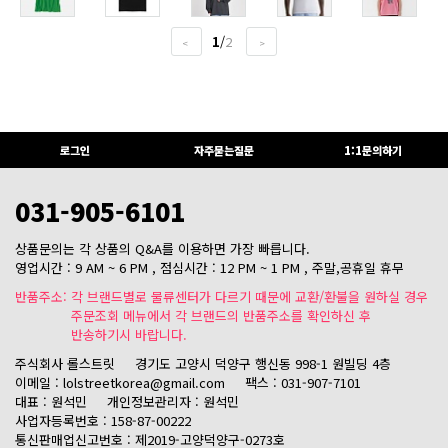
1
/
2
<
>
로그인
자주묻는질문
1:1문의하기
031-905-6101
상품문의는 각 상품의 Q&A를 이용하면 가장 빠릅니다.
영업시간 : 9 AM ~ 6 PM , 점심시간 : 12 PM ~ 1 PM , 주말,공휴일 휴무
반품주소: 각 브랜드별로 물류센터가 다르기 때문에 교환/환불을 원하실 경우
주문조회 메뉴에서 각 브랜드의 반품주소를 확인하신 후
반송하기시 바랍니다.
주식회사 롤스트릿
경기도 고양시 덕양구 행신동 998-1 원빌딩 4층
이메일 : lolstreetkorea@gmail.com
팩스 : 031-907-7101
대표 : 원석민
개인정보관리자 : 원석민
사업자등록번호 : 158-87-00222
통신판매업신고번호 : 제2019-고양덕양구-0273호