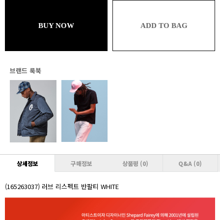
49,302원 (추가할인 1%)
브론즈
BUY NOW
ADD TO BAG
49,302원 (추가할인 1% / 추가적립 1%)
실버
48,804원 (추가할인 2% / 추가적립 1%)
브랜드 룩북
골드
48,804원 (추가할인 2% / 추가적립 2%)
플래티넘
48,306원 (추가할인 3% / 추가적립 2%)
다이아몬드
48,306원 (추가할인 3% / 추가적립 3%)
VVIP
상세정보
구매정보
상품평
(0)
Q&A
(0)
47,808원 (추가할인 4% / 추가적립 3%)
(165263037) 러브 리스펙트 반팔티 WHITE