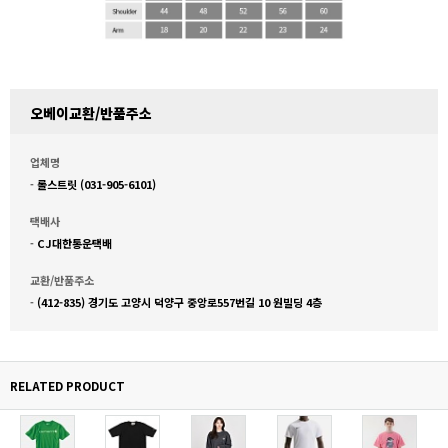
오베이교환/반품주소
업체명
-
롤스트릿 (031-905-6101)
택배사
-
CJ대한통운택배
교환/반품주소
-
(412-835) 경기도 고양시 덕양구 중앙로557번길 10 원빌딩 4층
RELATED PRODUCT