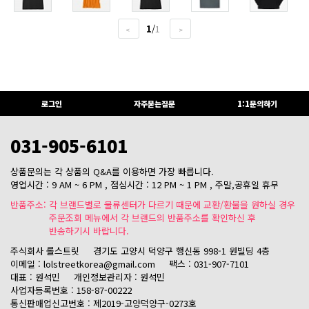
1
/
1
<
>
로그인
자주묻는질문
1:1문의하기
031-905-6101
상품문의는 각 상품의 Q&A를 이용하면 가장 빠릅니다.
영업시간 : 9 AM ~ 6 PM , 점심시간 : 12 PM ~ 1 PM , 주말,공휴일 휴무
반품주소: 각 브랜드별로 물류센터가 다르기 때문에 교환/환불을 원하실 경우
주문조회 메뉴에서 각 브랜드의 반품주소를 확인하신 후
반송하기시 바랍니다.
주식회사 롤스트릿
경기도 고양시 덕양구 행신동 998-1 원빌딩 4층
이메일 : lolstreetkorea@gmail.com
팩스 : 031-907-7101
대표 : 원석민
개인정보관리자 : 원석민
사업자등록번호 : 158-87-00222
통신판매업신고번호 : 제2019-고양덕양구-0273호