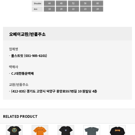
오베이교환/반품주소
업체명
-
롤스트릿 (031-905-6101)
택배사
-
CJ대한통운택배
교환/반품주소
-
(412-835) 경기도 고양시 덕양구 중앙로557번길 10 원빌딩 4층
RELATED PRODUCT