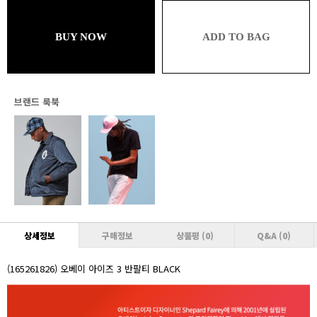
49,302원 (추가할인 1%)
브론즈
BUY NOW
ADD TO BAG
49,302원 (추가할인 1% / 추가적립 1%)
실버
48,804원 (추가할인 2% / 추가적립 1%)
브랜드 룩북
골드
48,804원 (추가할인 2% / 추가적립 2%)
플래티넘
48,306원 (추가할인 3% / 추가적립 2%)
다이아몬드
48,306원 (추가할인 3% / 추가적립 3%)
VVIP
상세정보
구매정보
상품평
(0)
Q&A
(0)
47,808원 (추가할인 4% / 추가적립 3%)
(165261826) 오베이 아이즈 3 반팔티 BLACK