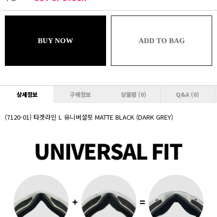
99,800원
블루
98,802원 (추가할인 1%)
BUY NOW
ADD TO BAG
브론즈
98,802원 (추가할인 1% / 추가적립 1%)
실버
97,804원 (추가할인 2% / 추가적립 1%)
상세정보
구매정보
상품평
(0)
Q&A
(0)
골드
97,804원 (추가할인 2% / 추가적립 2%)
(7120-01) 타겟라인 L 유니버셜핏 MATTE BLACK (DARK GREY)
플래티넘
96,806원 (추가할인 3% / 추가적립 2%)
다이아몬드
96,806원 (추가할인 3% / 추가적립 3%)
VVIP
95,808원 (추가할인 4% / 추가적립 3%)