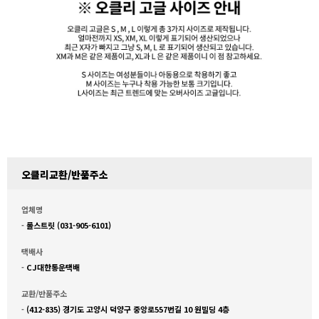
오클리교환/반품주소
업체명
-
롤스트릿 (031-905-6101)
택배사
-
CJ대한통운택배
교환/반품주소
-
(412-835) 경기도 고양시 덕양구 중앙로557번길 10 원빌딩 4층